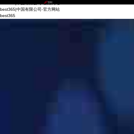
best365|中国有限公司-官方网站
best365|中国有限公司-官方网站
best365