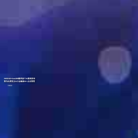
INSEAD×best365数码首个AI案例发布
郭为出席亚太AI大会畅谈AI+企业管理
了解更多