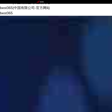
best365|中国有限公司-官方网站
best365|中国有限公司-官方网站
best365