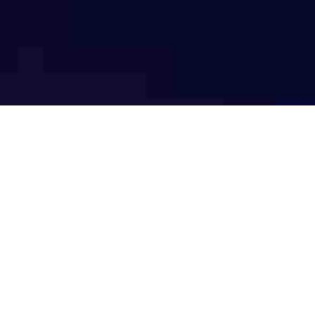
186
43
位
位
《财富》中国500强
《财富》最受赞赏中国公司
29
80
位
位
《福布斯》中国数字经济100强
中国民营企业500强
26
300
位
+
数实融合企业TOP100
技术生态伙伴