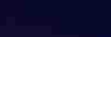
186
43
位
位
《财富》中国500强
《财富》最受赞赏中国公司
29
80
位
位
《福布斯》中国数字经济100强
中国民营企业500强
26
300
位
+
数实融合企业TOP100
技术生态伙伴