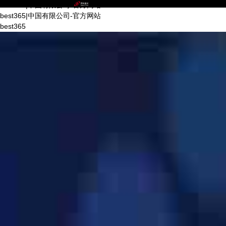
best365|中国有限公司-官方网站
best365|中国有限公司-官方网站
best365