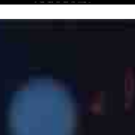
首页
产品及服务
行业解决方案
合作伙伴
投资者关系
关于我们
中
EN