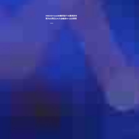
INSEAD×best365数码首个AI案例发布
郭为出席亚太AI大会畅谈AI+企业管理
了解更多