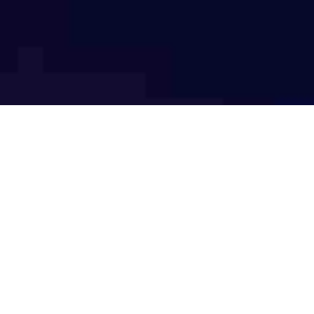
186
43
位
位
《财富》中国500强
《财富》最受赞赏中国公司
29
80
位
位
《福布斯》中国数字经济100强
中国民营企业500强
26
300
位
+
数实融合企业TOP100
技术生态伙伴